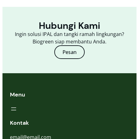
Hubungi Kami
Ingin solusi IPAL dan tangki ramah lingkungan?
Biogreen siap membantu Anda.
Pesan
Menu
Kontak
email@email.com