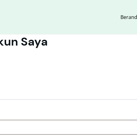
Beran
kun Saya