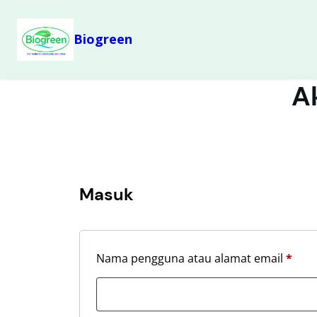
Biogreen
A
Masuk
Nama pengguna atau alamat email
*